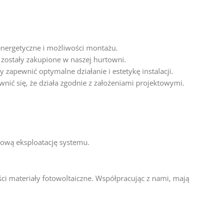
 energetyczne i możliwości montażu.
zostały zakupione w naszej hurtowni.
zapewnić optymalne działanie i estetykę instalacji.
ić się, że działa zgodnie z założeniami projektowymi.
ową eksploatację systemu.
ci materiały fotowoltaiczne. Współpracując z nami, mają