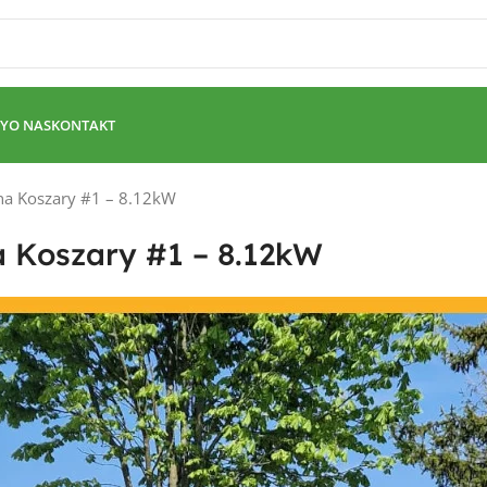
Y
O NAS
KONTAKT
zna Koszary #1 – 8.12kW
a Koszary #1 – 8.12kW