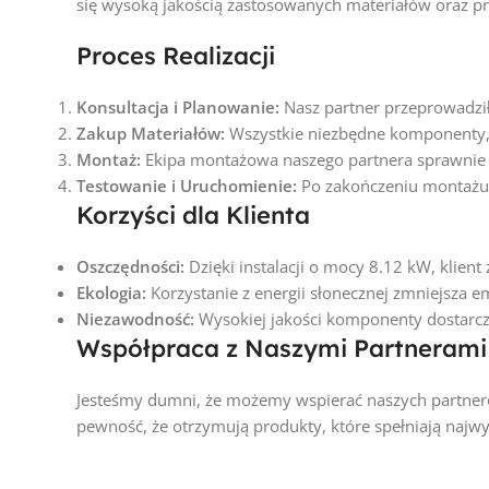
się wysoką jakością zastosowanych materiałów oraz 
Proces Realizacji
Konsultacja i Planowanie:
Nasz partner przeprowadził
Zakup Materiałów:
Wszystkie niezbędne komponenty, 
Montaż:
Ekipa montażowa naszego partnera sprawnie zai
Testowanie i Uruchomienie:
Po zakończeniu montażu, 
Korzyści dla Klienta
Oszczędności:
Dzięki instalacji o mocy
8.12
kW, klient 
Ekologia:
Korzystanie z energii słonecznej zmniejsza e
Niezawodność:
Wysokiej jakości komponenty dostarcz
Współpraca z Naszymi Partnerami
Jesteśmy dumni, że możemy wspierać naszych partnerów 
pewność, że otrzymują produkty, które spełniają najwy