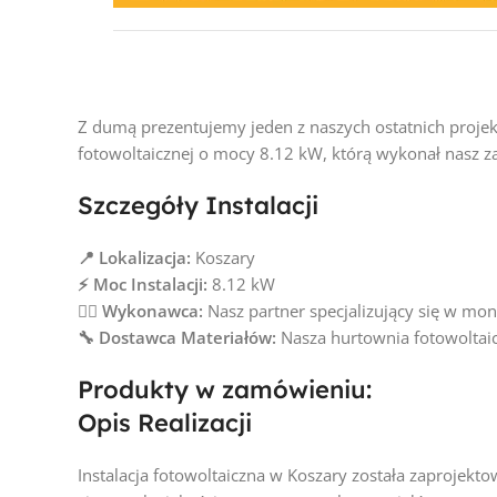
Z dumą prezentujemy jeden z naszych ostatnich projekt
fotowoltaicznej o mocy 8.12 kW, którą wykonał nasz z
Szczegóły Instalacji
📍
Lokalizacja:
Koszary
⚡ Moc Instalacji:
8.12
kW
👷‍♂️ Wykonawca:
Nasz partner specjalizujący się w mo
🔧 Dostawca Materiałów:
Nasza hurtownia fotowoltai
Produkty w zamówieniu:
Opis Realizacji
Instalacja fotowoltaiczna w Koszary została zaprojekt