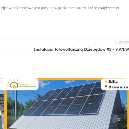
 Odpowiedź możliwa jest jedynie w godzinach pracy, które znajdziesz w
Starsz
Instalacja fotowoltaiczna Dziebędów #1 – 9.97k