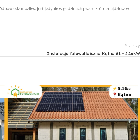
 Odpowiedź możliwa jest jedynie w godzinach pracy, które znajdziesz w
Starsz
Instalacja fotowoltaiczna Kątno #1 – 5.16k