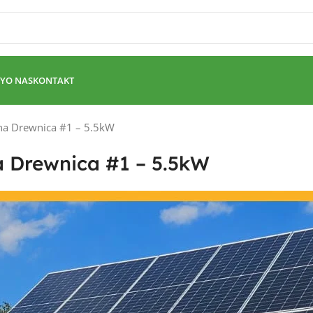
Y
O NAS
KONTAKT
zna Drewnica #1 – 5.5kW
a Drewnica #1 – 5.5kW