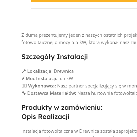
Z dumą prezentujemy jeden z naszych ostatnich projek
fotowoltaicznej o mocy 5.5 kW, którą wykonał nasz zau
Szczegóły Instalacji
📍
Lokalizacja:
Drewnica
⚡ Moc Instalacji:
5.5 kW
👷‍♂️ Wykonawca:
Nasz partner specjalizujący się w mo
🔧 Dostawca Materiałów:
Nasza hurtownia fotowoltai
Produkty w zamówieniu:
Opis Realizacji
Instalacja fotowoltaiczna w
Drewnica
została zaprojekt