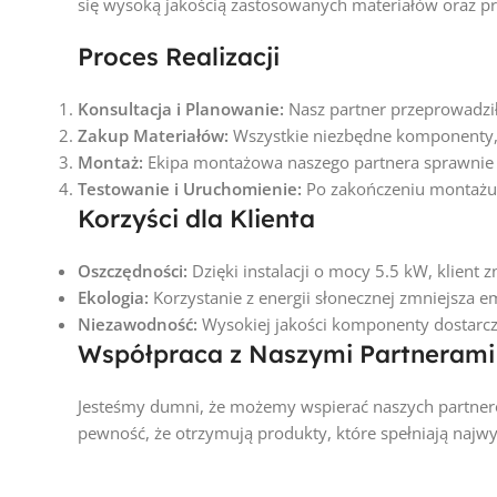
się wysoką jakością zastosowanych materiałów oraz 
Proces Realizacji
Konsultacja i Planowanie:
Nasz partner przeprowadził
Zakup Materiałów:
Wszystkie niezbędne komponenty, 
Montaż:
Ekipa montażowa naszego partnera sprawnie zai
Testowanie i Uruchomienie:
Po zakończeniu montażu, 
Korzyści dla Klienta
Oszczędności:
Dzięki instalacji o mocy 5.5 kW, klient 
Ekologia:
Korzystanie z energii słonecznej zmniejsza e
Niezawodność:
Wysokiej jakości komponenty dostarcz
Współpraca z Naszymi Partnerami
Jesteśmy dumni, że możemy wspierać naszych partnerów 
pewność, że otrzymują produkty, które spełniają najwy