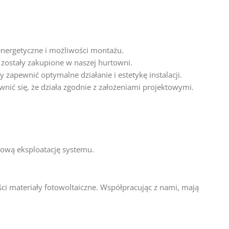
 energetyczne i możliwości montażu.
zostały zakupione w naszej hurtowni.
zapewnić optymalne działanie i estetykę instalacji.
ić się, że działa zgodnie z założeniami projektowymi.
ową eksploatację systemu.
ci materiały fotowoltaiczne. Współpracując z nami, mają