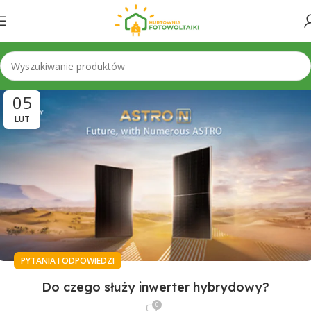
05
LUT
PYTANIA I ODPOWIEDZI
Do czego służy inwerter hybrydowy?
0