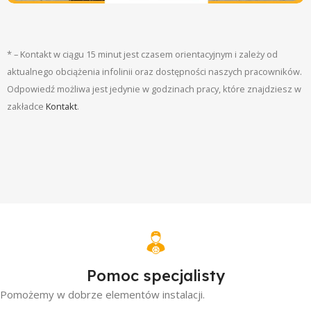
Instalacja fotowoltaiczna Gniewino #1 – 85kw
Instalacje fotowoltaiczne
Nowe
* – Kontakt w ciągu 15 minut jest czasem orientacyjnym i zależy od
aktualnego obciążenia infolinii oraz dostępności naszych pracowników.
Odpowiedź możliwa jest jedynie w godzinach pracy, które znajdziesz w
zakładce
Kontakt
.
Pomoc specjalisty
Pomożemy w dobrze elementów instalacji.