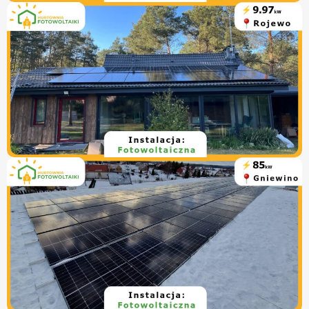
Instalacja fotowoltaiczna Dziebędów #1 –
Instalacje fotowoltaiczne
Nowe
9.97kW
Instalacja fotowoltaiczna Rojewo #1 – 9.97kw
Instalacje fotowoltaiczne
Nowe