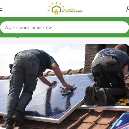
Strona główna
»
Montaż