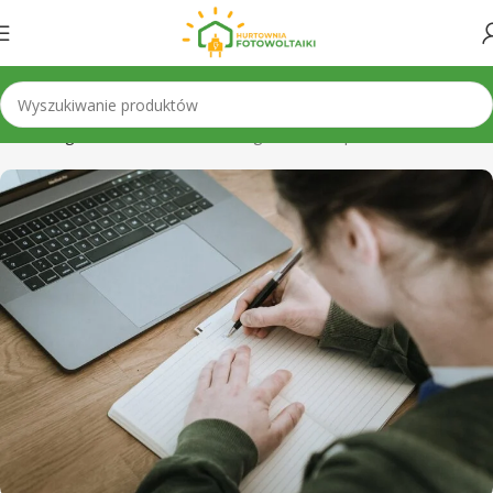
Strona główna
»
Dla klienta
»
Regulamin sklepu