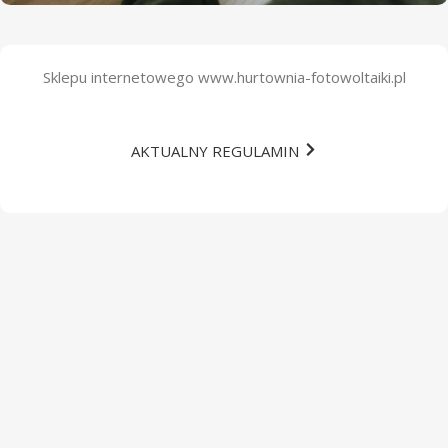
Regulamin sklepu
Sklepu internetowego www.hurtownia-fotowoltaiki.pl
AKTUALNY REGULAMIN