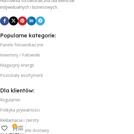
Hurtownia fotowoltaiczna dla klientów
indywidualnych i biznesowych.
Popularne kategorie:
Panele fotowoltaiczne
Inwertery / Falowniki
Magazyny energii
Pozostały asortyment
Dla klientów:
Regulamin
Polityka prywatności
Reklamacja i zwroty
0
Koszty i warunki dostawy