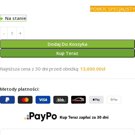
POMOC SPECJALISTY
Na stanie
Dodaj Do Koszyka
Kup Teraz
Najniższa cena z 30 dni przed obniżką:
13,000.00
zł
Metody płatności: