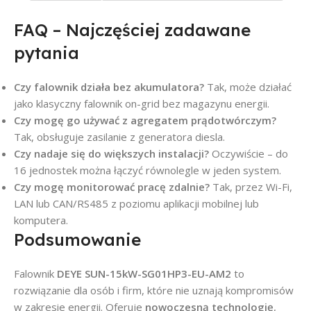
FAQ – Najczęściej zadawane
pytania
Czy falownik działa bez akumulatora?
Tak, może działać
jako klasyczny falownik on-grid bez magazynu energii.
Czy mogę go używać z agregatem prądotwórczym?
Tak, obsługuje zasilanie z generatora diesla.
Czy nadaje się do większych instalacji?
Oczywiście – do
16 jednostek można łączyć równolegle w jeden system.
Czy mogę monitorować pracę zdalnie?
Tak, przez Wi-Fi,
LAN lub CAN/RS485 z poziomu aplikacji mobilnej lub
komputera.
Podsumowanie
Falownik
DEYE SUN-15kW-SG01HP3-EU-AM2
to
rozwiązanie dla osób i firm, które nie uznają kompromisów
w zakresie energii. Oferuje
nowoczesną technologię
,