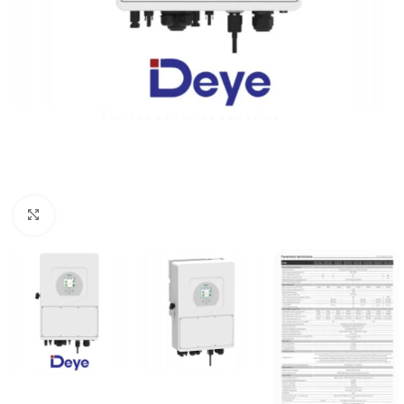
Kliknij, aby powiększyć