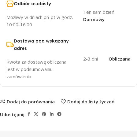
Odbiór osobisty
Ten sam dzień
Możliwy w dniach pn-pt w godz.
Darmowy
10:00-16:00
Dostawa pod wskazany
adres
2-3 dni
Obliczana
Kwota za dostawę obliczana
jest w podsumowaniu
zamówienia.
Dodaj do porównania
Dodaj do listy życzeń
Udostępnij: