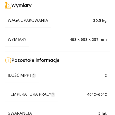
Wymiary
WAGA OPAKOWANIA
30.5 kg
WYMIARY
408 x 638 x 237 mm
Pozostałe informacje
ILOŚĆ MPPT
2
TEMPERATURA PRACY
-40°C+60°C
GWARANCJA
5 lat