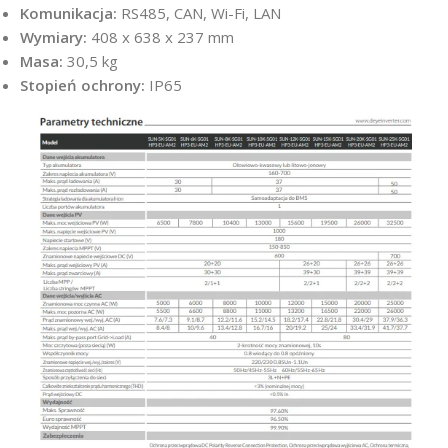
Komunikacja:
RS485, CAN, Wi-Fi, LAN
Wymiary:
408 x 638 x 237 mm
Masa:
30,5 kg
Stopień ochrony:
IP65