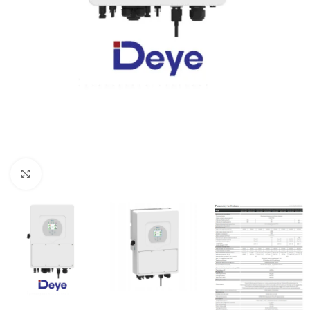
Kliknij, aby powiększyć