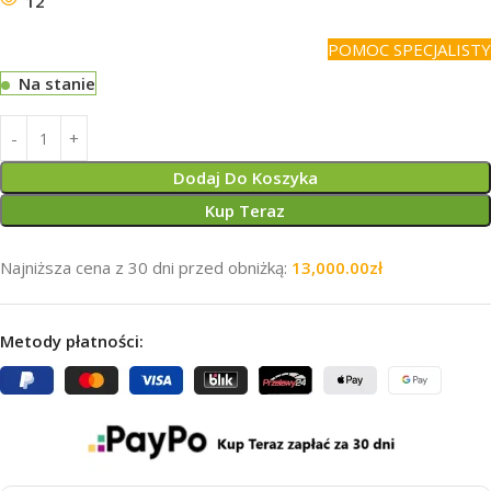
12
POMOC SPECJALISTY
Na stanie
Dodaj Do Koszyka
Kup Teraz
Najniższa cena z 30 dni przed obniżką:
13,000.00
zł
Metody płatności: