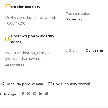
Odbiór osobisty
Ten sam dzień
Możliwy w dniach pn-pt w godz.
Darmowy
10:00-16:00
Dostawa pod wskazany
adres
2-3 dni
Obliczana
Kwota za dostawę obliczana
jest w podsumowaniu
zamówienia.
Dodaj do porównania
Dodaj do listy życzeń
Udostępnij: