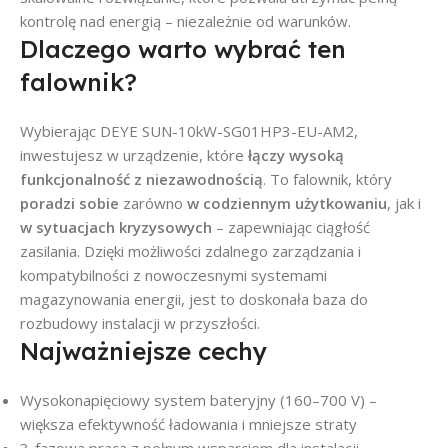
kontrolę nad energią – niezależnie od warunków.
Dlaczego warto wybrać ten
falownik?
Wybierając DEYE SUN-10kW-SG01HP3-EU-AM2,
inwestujesz w urządzenie, które
łączy wysoką
funkcjonalność z niezawodnością
. To falownik, który
poradzi sobie
zarówno
w codziennym użytkowaniu
, jak i
w
sytuacjach kryzysowych
– zapewniając ciągłość
zasilania. Dzięki możliwości zdalnego zarządzania i
kompatybilności z nowoczesnymi systemami
magazynowania energii, jest to doskonała baza do
rozbudowy instalacji w przyszłości.
Najważniejsze cechy
Wysokonapięciowy system bateryjny (160–700 V) –
większa efektywność ładowania i mniejsze straty